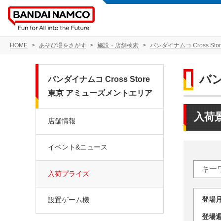
HOME
あそび場をさがす
施設・店舗検索
バンダイナムコ Cross S
バン
バンダイナムコ Cross Store
東京 アミューズメントエリア
入荷
店舗情報
イベント&ニュース
入荷プライズ
登場
設置ゲーム機
登場