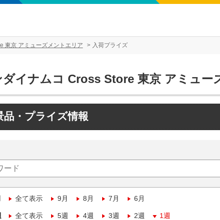
tore 東京 アミューズメントエリア
入荷プライズ
ダイナムコ Cross Store 東京 アミ
景品・プライズ情報
月
全て表示
9月
8月
7月
6月
週
全て表示
5週
4週
3週
2週
1週