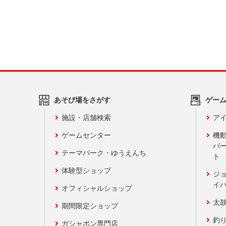
あそび場をさがす
ゲー
施設・店舗検索
アイ
ゲームセンター
機
バ
テーマパーク・ゆうえんち
ト
体験型ショップ
ジ
イ
オフィシャルショップ
太
期間限定ショップ
釣
ガシャポン専門店