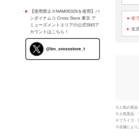
【使用禁止※NAM00326を使用】バ
ンダイナムコ Cross Store 東京 ア
全
ミューズメントエリアの公式SNSア
生
カウントはこちら！
@bn_crossstore_t