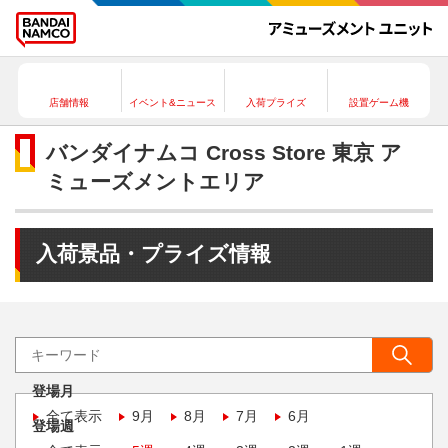
店舗情報
イベント&ニュース
入荷プライズ
設置ゲーム機
バンダイナムコ Cross Store 東京 ア
ミューズメントエリア
入荷景品・プライズ情報
登場月
全て表示
9月
8月
7月
6月
登場週