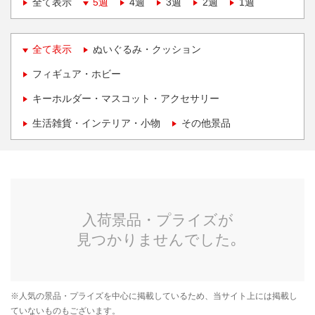
全て表示
5週
4週
3週
2週
1週
全て表示
ぬいぐるみ・クッション
フィギュア・ホビー
キーホルダー・マスコット・アクセサリー
生活雑貨・インテリア・小物
その他景品