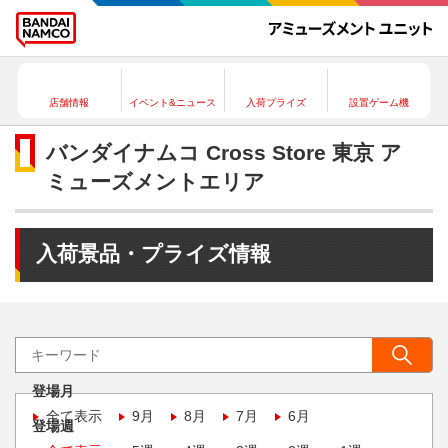
店舗情報
イベント&ニュース
入荷プライズ
設置ゲーム機
バンダイナムコ Cross Store 東京 ア
ミューズメントエリア
入荷景品・プライズ情報
登場月
全て表示
9月
8月
7月
6月
登場週