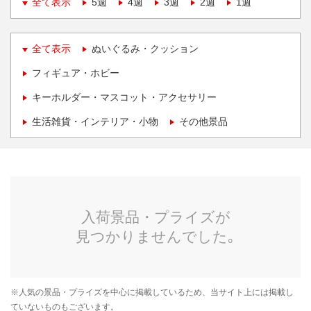
全て表示
5週
4週
3週
2週
1週
全て表示
ぬいぐるみ・クッション
フィギュア・ホビー
キーホルダー・マスコット・アクセサリー
生活雑貨・インテリア・小物
その他景品