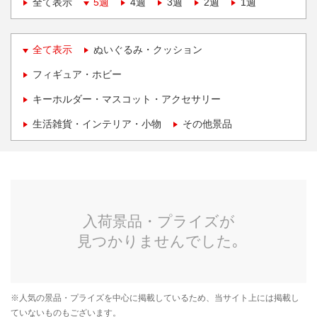
全て表示
5週
4週
3週
2週
1週
全て表示
ぬいぐるみ・クッション
フィギュア・ホビー
キーホルダー・マスコット・アクセサリー
生活雑貨・インテリア・小物
その他景品