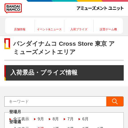
店舗情報
イベント&ニュース
入荷プライズ
設置ゲーム機
バンダイナムコ Cross Store 東京 ア
ミューズメントエリア
入荷景品・プライズ情報
登場月
全て表示
9月
8月
7月
6月
登場週