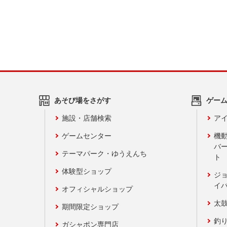
あそび場をさがす
ゲー
施設・店舗検索
アイ
ゲームセンター
機
バ
テーマパーク・ゆうえんち
ト
体験型ショップ
ジ
イ
オフィシャルショップ
太
期間限定ショップ
釣
ガシャポン専門店