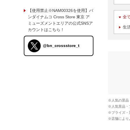
【使用禁止※NAM00326を使用】バ
ンダイナムコ Cross Store 東京 ア
全
ミューズメントエリアの公式SNSア
生
カウントはこちら！
@bn_crossstore_t