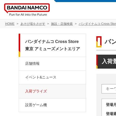
HOME
あそび場をさがす
施設・店舗検索
バンダイナムコ Cross S
バン
バンダイナムコ Cross Store
東京 アミューズメントエリア
入荷
店舗情報
イベント&ニュース
入荷プライズ
登場
設置ゲーム機
登場