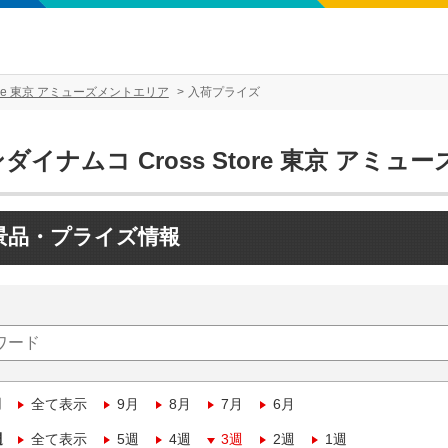
tore 東京 アミューズメントエリア
入荷プライズ
ダイナムコ Cross Store 東京 アミ
景品・プライズ情報
月
全て表示
9月
8月
7月
6月
週
全て表示
5週
4週
3週
2週
1週