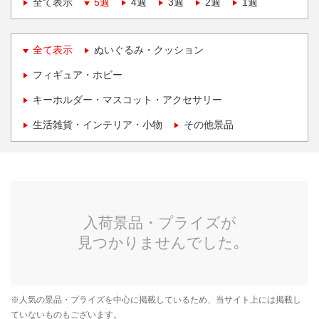
全て表示
5週
4週
3週
2週
1週
全て表示
ぬいぐるみ・クッション
フィギュア・ホビー
キーホルダー・マスコット・アクセサリー
生活雑貨・インテリア・小物
その他景品