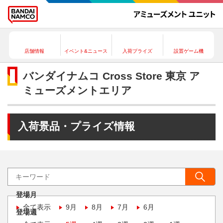
店舗情報
イベント&ニュース
入荷プライズ
設置ゲーム機
バンダイナムコ Cross Store 東京 ア
ミューズメントエリア
入荷景品・プライズ情報
登場月
全て表示
9月
8月
7月
6月
登場週