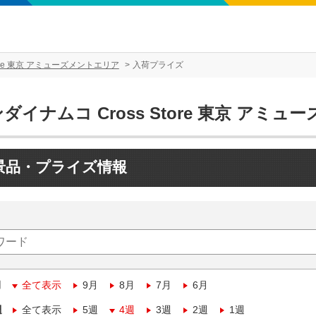
tore 東京 アミューズメントエリア
入荷プライズ
ダイナムコ Cross Store 東京 アミ
景品・プライズ情報
月
全て表示
9月
8月
7月
6月
週
全て表示
5週
4週
3週
2週
1週