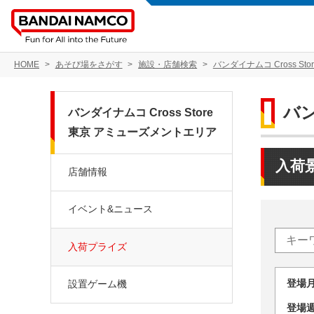
HOME
あそび場をさがす
施設・店舗検索
バンダイナムコ Cross S
バン
バンダイナムコ Cross Store
東京 アミューズメントエリア
入荷
店舗情報
イベント&ニュース
入荷プライズ
登場
設置ゲーム機
登場