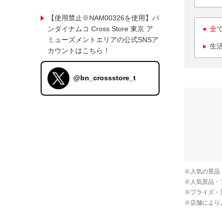
【使用禁止※NAM00326を使用】バ
ンダイナムコ Cross Store 東京 ア
全
ミューズメントエリアの公式SNSア
生
カウントはこちら！
@bn_crossstore_t