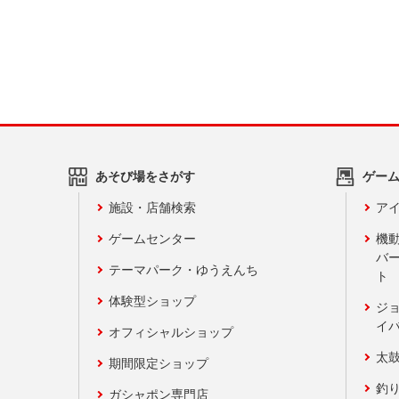
あそび場をさがす
ゲー
施設・店舗検索
アイ
ゲームセンター
機
バ
テーマパーク・ゆうえんち
ト
体験型ショップ
ジ
イ
オフィシャルショップ
太
期間限定ショップ
釣
ガシャポン専門店