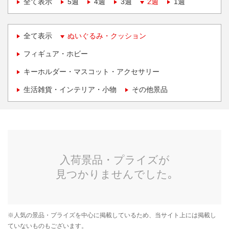
全て表示
5週
4週
3週
2週
1週
全て表示
ぬいぐるみ・クッション
フィギュア・ホビー
キーホルダー・マスコット・アクセサリー
生活雑貨・インテリア・小物
その他景品