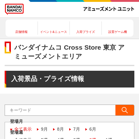
店舗情報
イベント&ニュース
入荷プライズ
設置ゲーム機
バンダイナムコ Cross Store 東京 ア
ミューズメントエリア
入荷景品・プライズ情報
登場月
全て表示
9月
8月
7月
6月
登場週