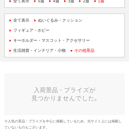
全て表示
5週
4週
3週
2週
1週
全て表示
ぬいぐるみ・クッション
フィギュア・ホビー
キーホルダー・マスコット・アクセサリー
生活雑貨・インテリア・小物
その他景品