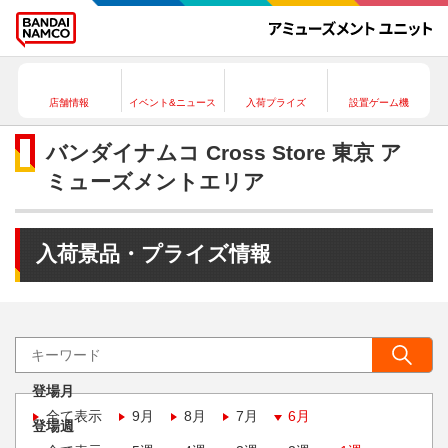
店舗情報
イベント&ニュース
入荷プライズ
設置ゲーム機
バンダイナムコ Cross Store 東京 ア
ミューズメントエリア
入荷景品・プライズ情報
登場月
全て表示
9月
8月
7月
6月
登場週