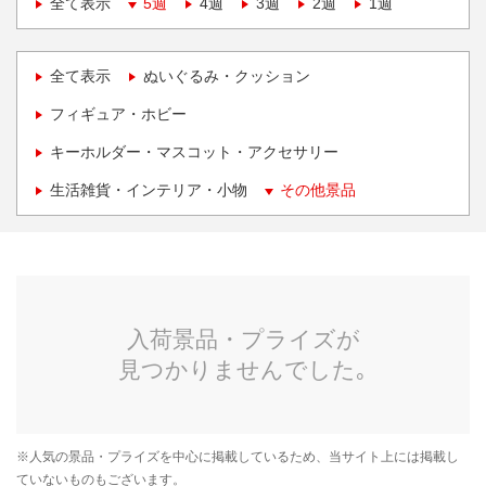
全て表示
5週
4週
3週
2週
1週
全て表示
ぬいぐるみ・クッション
フィギュア・ホビー
キーホルダー・マスコット・アクセサリー
生活雑貨・インテリア・小物
その他景品