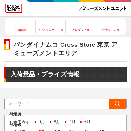
店舗情報
イベント&ニュース
入荷プライズ
設置ゲーム機
バンダイナムコ Cross Store 東京 ア
ミューズメントエリア
入荷景品・プライズ情報
登場月
全て表示
9月
8月
7月
6月
登場週