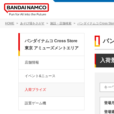
HOME
あそび場をさがす
施設・店舗検索
バンダイナムコ Cross S
バン
バンダイナムコ Cross Store
東京 アミューズメントエリア
入荷
店舗情報
イベント&ニュース
入荷プライズ
登場
設置ゲーム機
登場