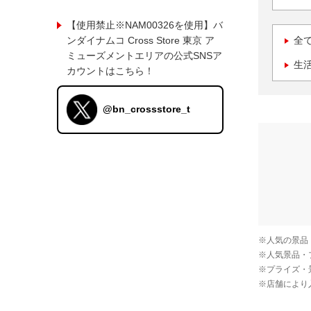
【使用禁止※NAM00326を使用】バ
ンダイナムコ Cross Store 東京 ア
全
ミューズメントエリアの公式SNSア
生
カウントはこちら！
@bn_crossstore_t