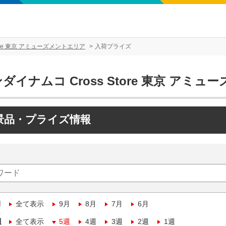
tore 東京 アミューズメントエリア
入荷プライズ
ダイナムコ Cross Store 東京 アミ
景品・プライズ情報
月
全て表示
9月
8月
7月
6月
週
全て表示
5週
4週
3週
2週
1週