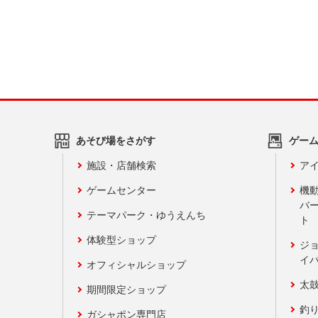
あそび場をさがす
ゲー
施設・店舗検索
アイ
ゲームセンター
機
バ
テーマパーク・ゆうえんち
ト
体験型ショップ
ジ
イ
オフィシャルショップ
太
期間限定ショップ
釣
ガシャポン専門店