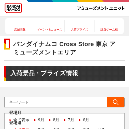
店舗情報
イベント&ニュース
入荷プライズ
設置ゲーム機
バンダイナムコ Cross Store 東京 ア
ミューズメントエリア
入荷景品・プライズ情報
登場月
全て表示
9月
8月
7月
6月
登場週