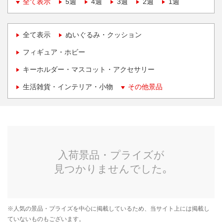
全て表示
5週
4週
3週
2週
1週
全て表示
ぬいぐるみ・クッション
フィギュア・ホビー
キーホルダー・マスコット・アクセサリー
生活雑貨・インテリア・小物
その他景品