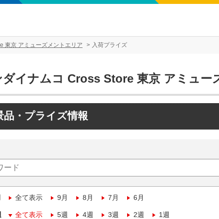
tore 東京 アミューズメントエリア
入荷プライズ
ダイナムコ Cross Store 東京 アミ
景品・プライズ情報
月
全て表示
9月
8月
7月
6月
週
全て表示
5週
4週
3週
2週
1週