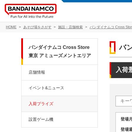
HOME
あそび場をさがす
施設・店舗検索
バンダイナムコ Cross S
バン
バンダイナムコ Cross Store
東京 アミューズメントエリア
入荷
店舗情報
イベント&ニュース
入荷プライズ
登場
設置ゲーム機
登場