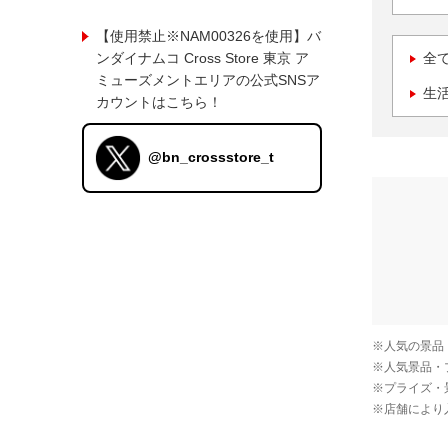
【使用禁止※NAM00326を使用】バ
ンダイナムコ Cross Store 東京 ア
全
ミューズメントエリアの公式SNSア
生
カウントはこちら！
@bn_crossstore_t