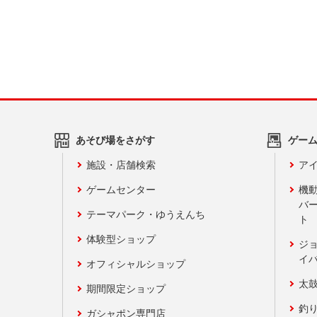
あそび場をさがす
ゲー
施設・店舗検索
アイ
ゲームセンター
機
バ
テーマパーク・ゆうえんち
ト
体験型ショップ
ジ
イ
オフィシャルショップ
太
期間限定ショップ
釣
ガシャポン専門店