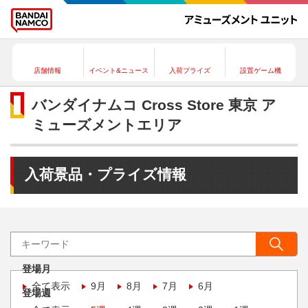
店舗情報
イベント&ニュース
入荷プライズ
設置ゲーム機
バンダイナムコ Cross Store 東京 ア
ミューズメントエリア
入荷景品・プライズ情報
登場月
全て表示
9月
8月
7月
6月
登場週