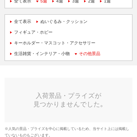
全て表示
5週
4週
3週
2週
1週
全て表示
ぬいぐるみ・クッション
フィギュア・ホビー
キーホルダー・マスコット・アクセサリー
生活雑貨・インテリア・小物
その他景品