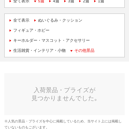
全て表示
5週
4週
3週
2週
1週
全て表示
ぬいぐるみ・クッション
フィギュア・ホビー
キーホルダー・マスコット・アクセサリー
生活雑貨・インテリア・小物
その他景品