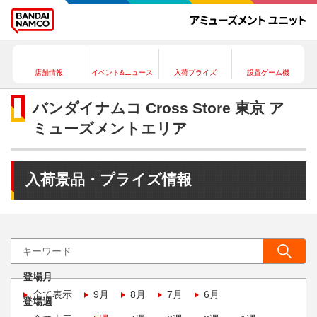
店舗情報
イベント&ニュース
入荷プライズ
設置ゲーム機
バンダイナムコ Cross Store 東京 ア
ミューズメントエリア
入荷景品・プライズ情報
登場月
全て表示
9月
8月
7月
6月
登場週