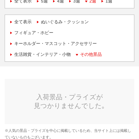
全て表示
5週
4週
3週
2週
1週
全て表示
ぬいぐるみ・クッション
フィギュア・ホビー
キーホルダー・マスコット・アクセサリー
生活雑貨・インテリア・小物
その他景品