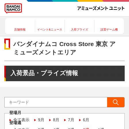
店舗情報
イベント&ニュース
入荷プライズ
設置ゲーム機
バンダイナムコ Cross Store 東京 ア
ミューズメントエリア
入荷景品・プライズ情報
登場月
全て表示
9月
8月
7月
6月
登場週