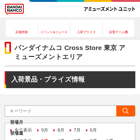
店舗情報
イベント&ニュース
入荷プライズ
設置ゲーム機
バンダイナムコ Cross Store 東京 ア
ミューズメントエリア
入荷景品・プライズ情報
登場月
全て表示
9月
8月
7月
6月
登場週