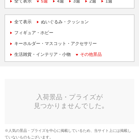
全て表示
5週
4週
3週
2週
1週
全て表示
ぬいぐるみ・クッション
フィギュア・ホビー
キーホルダー・マスコット・アクセサリー
生活雑貨・インテリア・小物
その他景品