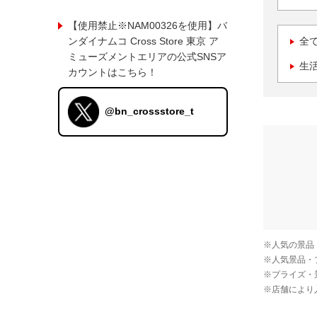
【使用禁止※NAM00326を使用】バ
ンダイナムコ Cross Store 東京 ア
全
ミューズメントエリアの公式SNSア
生
カウントはこちら！
@bn_crossstore_t