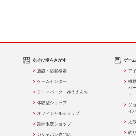
あそび場をさがす
ゲー
施設・店舗検索
アイ
ゲームセンター
機
バ
テーマパーク・ゆうえんち
ト
体験型ショップ
ジ
イ
オフィシャルショップ
太
期間限定ショップ
釣
ガシャポン専門店