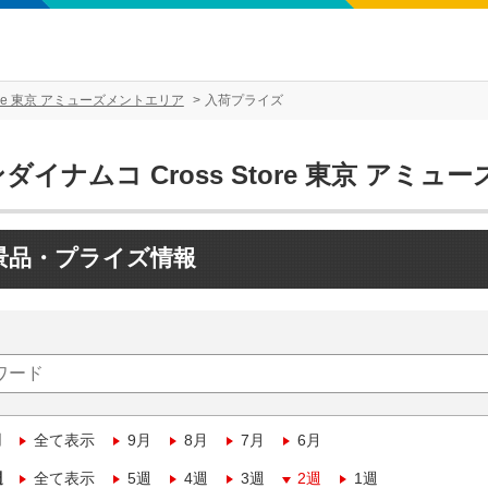
tore 東京 アミューズメントエリア
入荷プライズ
ダイナムコ Cross Store 東京 アミ
景品・プライズ情報
月
全て表示
9月
8月
7月
6月
週
全て表示
5週
4週
3週
2週
1週