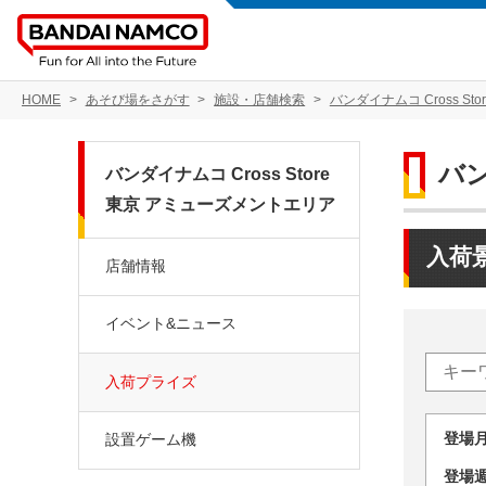
HOME
あそび場をさがす
施設・店舗検索
バンダイナムコ Cross S
バン
バンダイナムコ Cross Store
東京 アミューズメントエリア
入荷
店舗情報
イベント&ニュース
入荷プライズ
登場
設置ゲーム機
登場