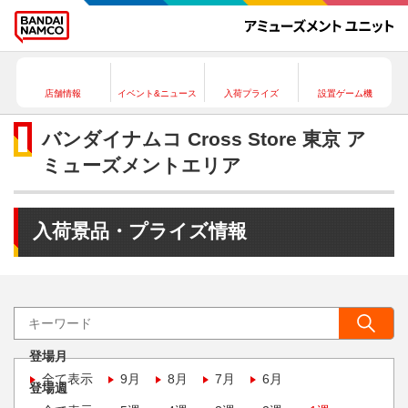
店舗情報
イベント&ニュース
入荷プライズ
設置ゲーム機
バンダイナムコ Cross Store 東京 ア
ミューズメントエリア
入荷景品・プライズ情報
登場月
全て表示
9月
8月
7月
6月
登場週