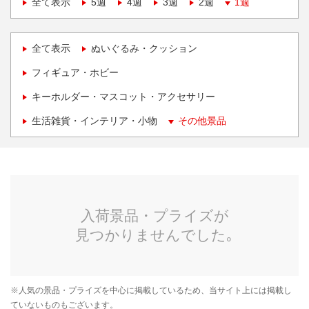
全て表示
5週
4週
3週
2週
1週
全て表示
ぬいぐるみ・クッション
フィギュア・ホビー
キーホルダー・マスコット・アクセサリー
生活雑貨・インテリア・小物
その他景品