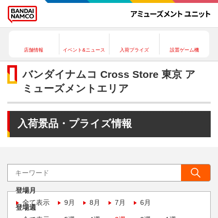
店舗情報
イベント&ニュース
入荷プライズ
設置ゲーム機
バンダイナムコ Cross Store 東京 ア
ミューズメントエリア
入荷景品・プライズ情報
登場月
全て表示
9月
8月
7月
6月
登場週