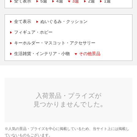
全て表示
5週
4週
3週
2週
1週
全て表示
ぬいぐるみ・クッション
フィギュア・ホビー
キーホルダー・マスコット・アクセサリー
生活雑貨・インテリア・小物
その他景品