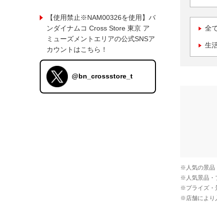
【使用禁止※NAM00326を使用】バ
ンダイナムコ Cross Store 東京 ア
全
ミューズメントエリアの公式SNSア
生
カウントはこちら！
@bn_crossstore_t