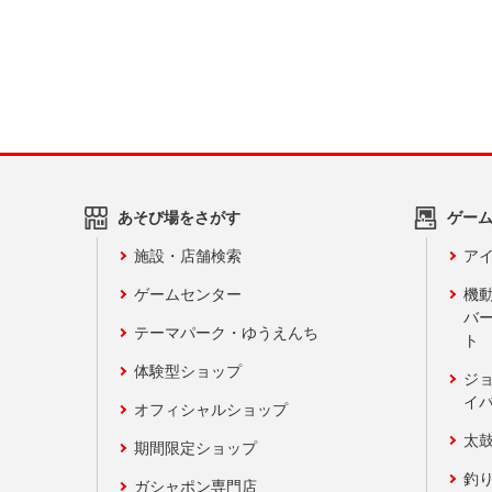
あそび場をさがす
ゲー
施設・店舗検索
アイ
ゲームセンター
機
バ
テーマパーク・ゆうえんち
ト
体験型ショップ
ジ
イ
オフィシャルショップ
太
期間限定ショップ
釣
ガシャポン専門店