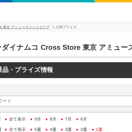
tore 東京 アミューズメントエリア
入荷プライズ
ダイナムコ Cross Store 東京 アミ
景品・プライズ情報
月
全て表示
9月
8月
7月
6月
週
全て表示
5週
4週
3週
2週
1週