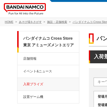
HOME
あそび場をさがす
施設・店舗検索
バンダイナムコ Cross S
バン
バンダイナムコ Cross Store
東京 アミューズメントエリア
入荷
店舗情報
イベント&ニュース
入荷プライズ
登場
設置ゲーム機
登場