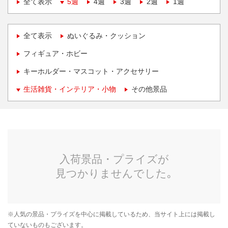
全て表示
5週
4週
3週
2週
1週
全て表示
ぬいぐるみ・クッション
フィギュア・ホビー
キーホルダー・マスコット・アクセサリー
生活雑貨・インテリア・小物
その他景品