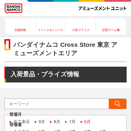
店舗情報
イベント&ニュース
入荷プライズ
設置ゲーム機
バンダイナムコ Cross Store 東京 ア
ミューズメントエリア
入荷景品・プライズ情報
登場月
全て表示
9月
8月
7月
6月
登場週