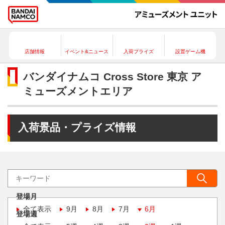
店舗情報
イベント&ニュース
入荷プライズ
設置ゲーム機
バンダイナムコ Cross Store 東京 ア
ミューズメントエリア
入荷景品・プライズ情報
登場月
全て表示
9月
8月
7月
6月
登場週