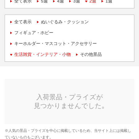
全て表示
5週
4週
3週
2週
1週
全て表示
ぬいぐるみ・クッション
フィギュア・ホビー
キーホルダー・マスコット・アクセサリー
生活雑貨・インテリア・小物
その他景品