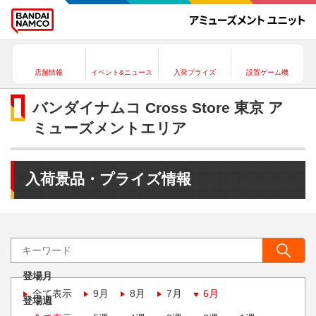
店舗情報
イベント&ニュース
入荷プライズ
設置ゲーム機
バンダイナムコ Cross Store 東京 ア
ミューズメントエリア
入荷景品・プライズ情報
登場月
全て表示
9月
8月
7月
6月
登場週