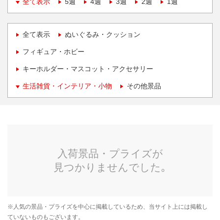
全て表示
5週
4週
3週
2週
1週
全て表示
ぬいぐるみ・クッション
フィギュア・ホビー
キーホルダー・マスコット・アクセサリー
生活雑貨・インテリア・小物
その他景品