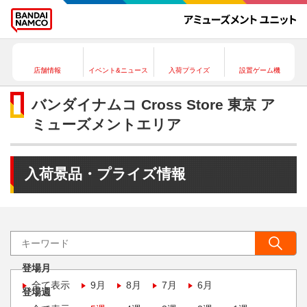
店舗情報
イベント&ニュース
入荷プライズ
設置ゲーム機
バンダイナムコ Cross Store 東京 ア
ミューズメントエリア
入荷景品・プライズ情報
登場月
全て表示
9月
8月
7月
6月
登場週