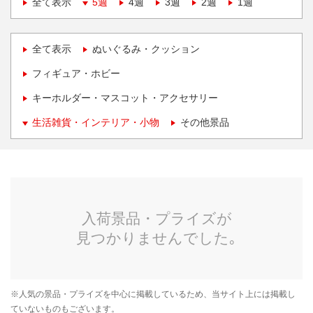
全て表示
5週
4週
3週
2週
1週
全て表示
ぬいぐるみ・クッション
フィギュア・ホビー
キーホルダー・マスコット・アクセサリー
生活雑貨・インテリア・小物
その他景品