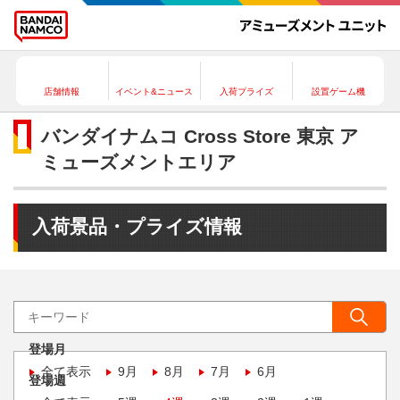
店舗情報
イベント&ニュース
入荷プライズ
設置ゲーム機
バンダイナムコ Cross Store 東京 ア
ミューズメントエリア
入荷景品・プライズ情報
登場月
全て表示
9月
8月
7月
6月
登場週