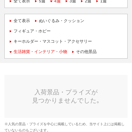
全て表示
5週
4週
3週
2週
1週
全て表示
ぬいぐるみ・クッション
フィギュア・ホビー
キーホルダー・マスコット・アクセサリー
生活雑貨・インテリア・小物
その他景品