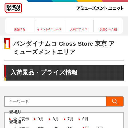
店舗情報
イベント&ニュース
入荷プライズ
設置ゲーム機
バンダイナムコ Cross Store 東京 ア
ミューズメントエリア
入荷景品・プライズ情報
登場月
全て表示
9月
8月
7月
6月
登場週