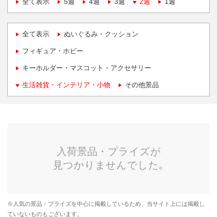
全て表示
5週
4週
3週
2週
1週
全て表示
ぬいぐるみ・クッション
フィギュア・ホビー
キーホルダー・マスコット・アクセサリー
生活雑貨・インテリア・小物
その他景品