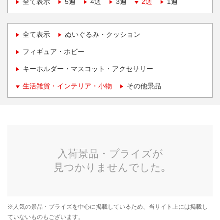
全て表示
5週
4週
3週
2週
1週
全て表示
ぬいぐるみ・クッション
フィギュア・ホビー
キーホルダー・マスコット・アクセサリー
生活雑貨・インテリア・小物
その他景品