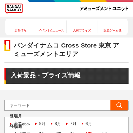
店舗情報
イベント&ニュース
入荷プライズ
設置ゲーム機
バンダイナムコ Cross Store 東京 ア
ミューズメントエリア
入荷景品・プライズ情報
登場月
全て表示
9月
8月
7月
6月
登場週