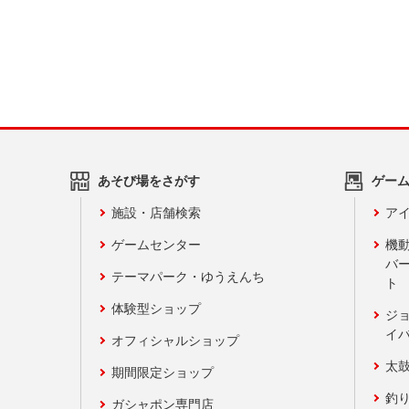
あそび場をさがす
ゲー
施設・店舗検索
アイ
ゲームセンター
機
バ
テーマパーク・ゆうえんち
ト
体験型ショップ
ジ
イ
オフィシャルショップ
太
期間限定ショップ
釣
ガシャポン専門店