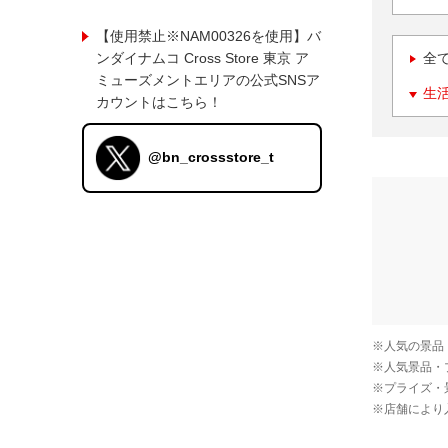
【使用禁止※NAM00326を使用】バ
ンダイナムコ Cross Store 東京 ア
全
ミューズメントエリアの公式SNSア
生
カウントはこちら！
@bn_crossstore_t