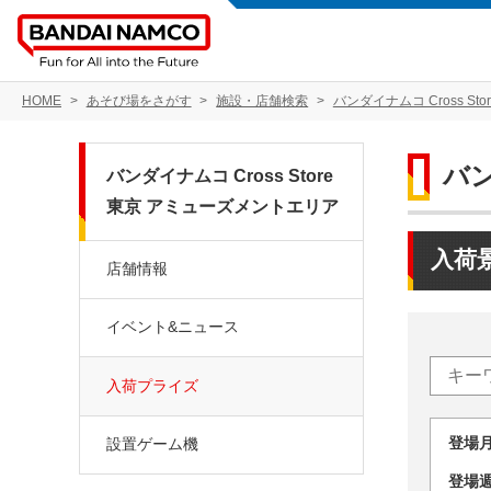
HOME
あそび場をさがす
施設・店舗検索
バンダイナムコ Cross S
バン
バンダイナムコ Cross Store
東京 アミューズメントエリア
入荷
店舗情報
イベント&ニュース
入荷プライズ
登場
設置ゲーム機
登場