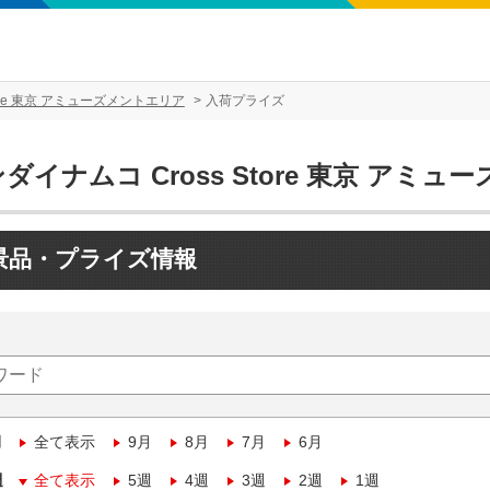
tore 東京 アミューズメントエリア
入荷プライズ
ダイナムコ Cross Store 東京 アミ
景品・プライズ情報
月
全て表示
9月
8月
7月
6月
週
全て表示
5週
4週
3週
2週
1週