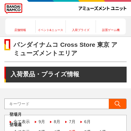
店舗情報
イベント&ニュース
入荷プライズ
設置ゲーム機
バンダイナムコ Cross Store 東京 ア
ミューズメントエリア
入荷景品・プライズ情報
登場月
全て表示
9月
8月
7月
6月
登場週