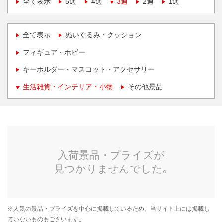
全て表示
5週
4週
3週
2週
1週
全て表示
ぬいぐるみ・クッション
フィギュア・ホビー
キーホルダー・マスコット・アクセサリー
生活雑貨・インテリア・小物
その他景品