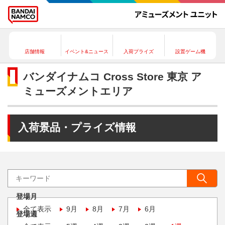
店舗情報
イベント&ニュース
入荷プライズ
設置ゲーム機
バンダイナムコ Cross Store 東京 ア
ミューズメントエリア
入荷景品・プライズ情報
登場月
全て表示
9月
8月
7月
6月
登場週