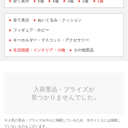
全て表示
5週
4週
3週
2週
1週
全て表示
ぬいぐるみ・クッション
フィギュア・ホビー
キーホルダー・マスコット・アクセサリー
生活雑貨・インテリア・小物
その他景品