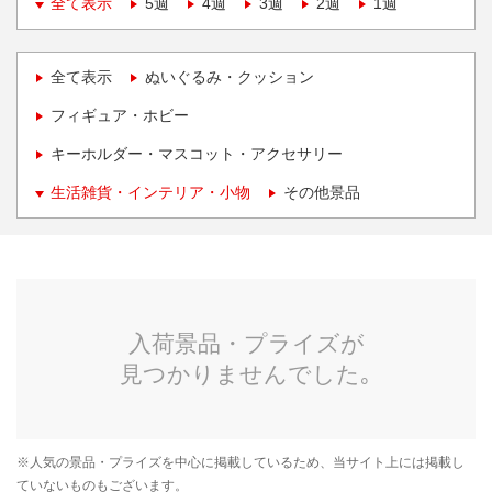
全て表示
5週
4週
3週
2週
1週
全て表示
ぬいぐるみ・クッション
フィギュア・ホビー
キーホルダー・マスコット・アクセサリー
生活雑貨・インテリア・小物
その他景品