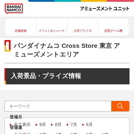
店舗情報
イベント&ニュース
入荷プライズ
設置ゲーム機
バンダイナムコ Cross Store 東京 ア
ミューズメントエリア
入荷景品・プライズ情報
登場月
全て表示
9月
8月
7月
6月
登場週