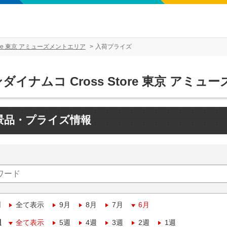
tore 東京 アミューズメントエリア
入荷プライズ
ダイナムコ Cross Store 東京 アミ
景品・プライズ情報
月
全て表示
9月
8月
7月
6月
週
全て表示
5週
4週
3週
2週
1週