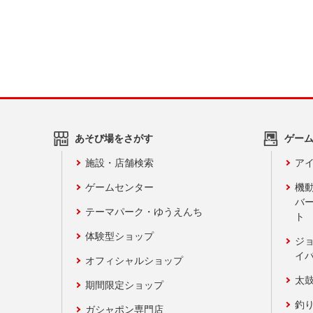
あそび場をさがす
ゲー
施設・店舗検索
アイ
ゲームセンター
機
バ
テーマパーク・ゆうえんち
ト
体験型ショップ
ジ
イ
オフィシャルショップ
太
期間限定ショップ
釣
ガシャポン専門店