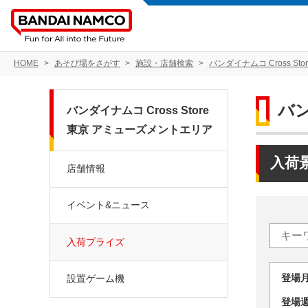
HOME
あそび場をさがす
施設・店舗検索
バンダイナムコ Cross S
バン
バンダイナムコ Cross Store
東京 アミューズメントエリア
入荷
店舗情報
イベント&ニュース
入荷プライズ
登場
設置ゲーム機
登場