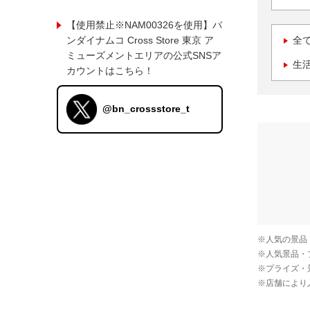
【使用禁止※NAM00326を使用】バ
ンダイナムコ Cross Store 東京 ア
全
ミューズメントエリアの公式SNSア
生
カウントはこちら！
@bn_crossstore_t