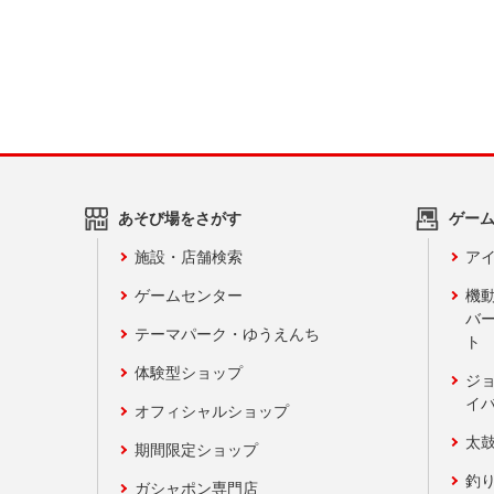
あそび場をさがす
ゲー
施設・店舗検索
アイ
ゲームセンター
機
バ
テーマパーク・ゆうえんち
ト
体験型ショップ
ジ
イ
オフィシャルショップ
太
期間限定ショップ
釣
ガシャポン専門店