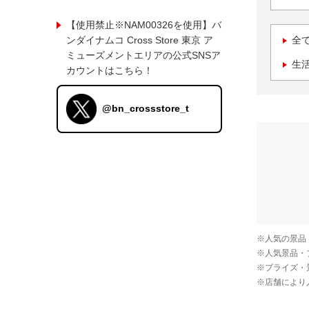
【使用禁止※NAM00326を使用】バ
ンダイナムコ Cross Store 東京 ア
全
ミューズメントエリアの公式SNSア
生
カウントはこちら！
@bn_crossstore_t