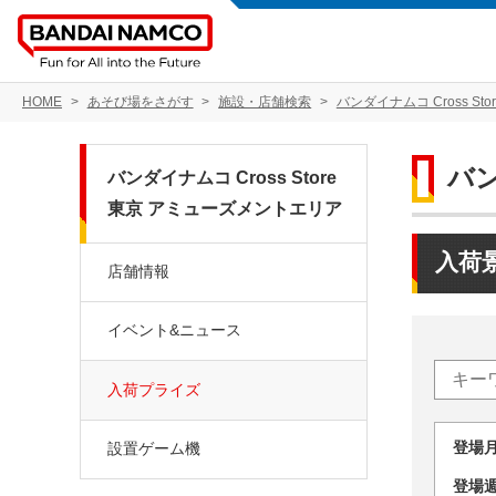
HOME
あそび場をさがす
施設・店舗検索
バンダイナムコ Cross S
バン
バンダイナムコ Cross Store
東京 アミューズメントエリア
入荷
店舗情報
イベント&ニュース
入荷プライズ
登場
設置ゲーム機
登場