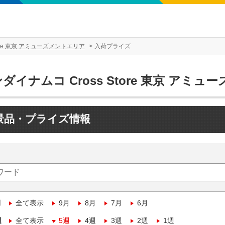
tore 東京 アミューズメントエリア
入荷プライズ
ダイナムコ Cross Store 東京 アミ
景品・プライズ情報
月
全て表示
9月
8月
7月
6月
週
全て表示
5週
4週
3週
2週
1週