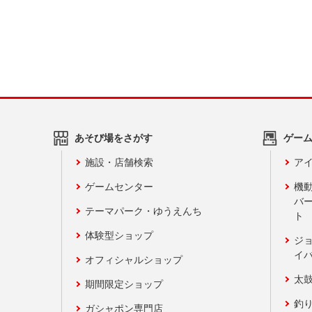
あそび場をさがす
ゲー
施設・店舗検索
アイ
ゲームセンター
機
バ
テーマパーク・ゆうえんち
ト
体験型ショップ
ジ
イ
オフィシャルショップ
太
期間限定ショップ
釣
ガシャポン専門店