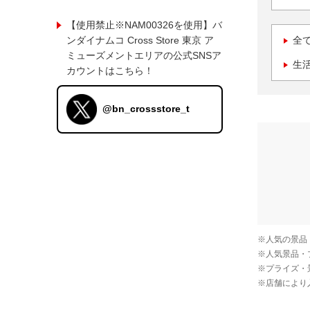
【使用禁止※NAM00326を使用】バ
ンダイナムコ Cross Store 東京 ア
全
ミューズメントエリアの公式SNSア
生
カウントはこちら！
@bn_crossstore_t