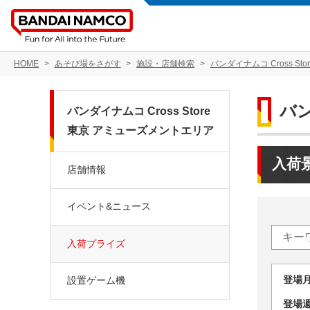
HOME
あそび場をさがす
施設・店舗検索
バンダイナムコ Cross S
バン
バンダイナムコ Cross Store
東京 アミューズメントエリア
入荷
店舗情報
イベント&ニュース
入荷プライズ
登場
設置ゲーム機
登場