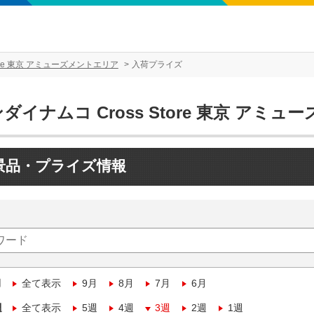
tore 東京 アミューズメントエリア
入荷プライズ
ダイナムコ Cross Store 東京 アミ
景品・プライズ情報
月
全て表示
9月
8月
7月
6月
週
全て表示
5週
4週
3週
2週
1週