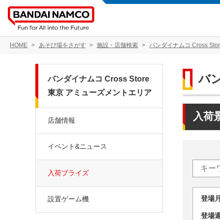
HOME
あそび場をさがす
施設・店舗検索
バンダイナムコ Cross S
バン
バンダイナムコ Cross Store
東京 アミューズメントエリア
入荷
店舗情報
イベント&ニュース
入荷プライズ
登場
設置ゲーム機
登場