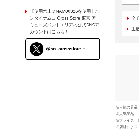
【使用禁止※NAM00326を使用】バ
ンダイナムコ Cross Store 東京 ア
全
ミューズメントエリアの公式SNSア
生
カウントはこちら！
@bn_crossstore_t