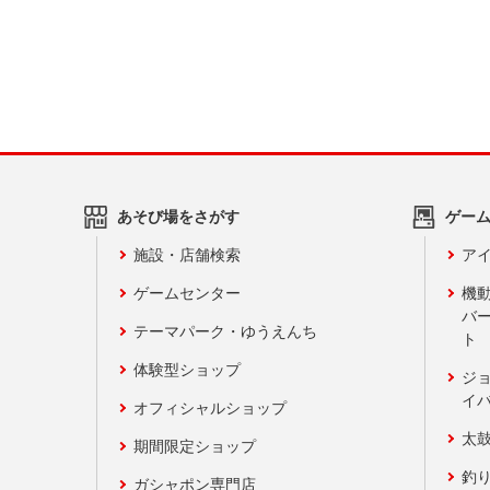
あそび場をさがす
ゲー
施設・店舗検索
アイ
ゲームセンター
機
バ
テーマパーク・ゆうえんち
ト
体験型ショップ
ジ
イ
オフィシャルショップ
太
期間限定ショップ
釣
ガシャポン専門店