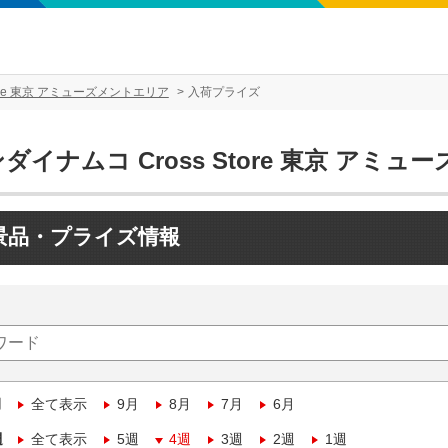
tore 東京 アミューズメントエリア
入荷プライズ
ダイナムコ Cross Store 東京 アミ
景品・プライズ情報
月
全て表示
9月
8月
7月
6月
週
全て表示
5週
4週
3週
2週
1週