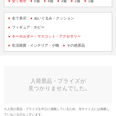
全て表示
5週
4週
3週
2週
1週
全て表示
ぬいぐるみ・クッション
フィギュア・ホビー
キーホルダー・マスコット・アクセサリー
生活雑貨・インテリア・小物
その他景品