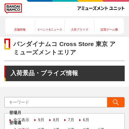
店舗情報
イベント&ニュース
入荷プライズ
設置ゲーム機
バンダイナムコ Cross Store 東京 ア
ミューズメントエリア
入荷景品・プライズ情報
登場月
全て表示
9月
8月
7月
6月
登場週