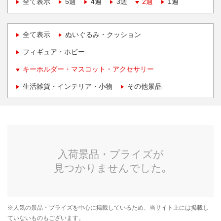
全て表示
5週
4週
3週
2週
1週
全て表示
ぬいぐるみ・クッション
フィギュア・ホビー
キーホルダー・マスコット・アクセサリー
生活雑貨・インテリア・小物
その他景品