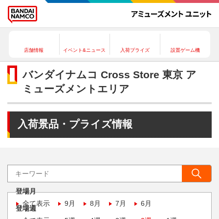
店舗情報
イベント&ニュース
入荷プライズ
設置ゲーム機
バンダイナムコ Cross Store 東京 ア
ミューズメントエリア
入荷景品・プライズ情報
登場月
全て表示
9月
8月
7月
6月
登場週