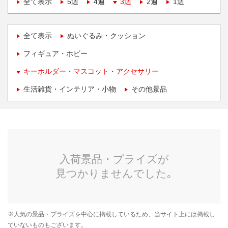
全て表示
5週
4週
3週
2週
1週
全て表示
ぬいぐるみ・クッション
フィギュア・ホビー
キーホルダー・マスコット・アクセサリー
生活雑貨・インテリア・小物
その他景品