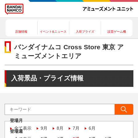
店舗情報
イベント&ニュース
入荷プライズ
設置ゲーム機
バンダイナムコ Cross Store 東京 ア
ミューズメントエリア
入荷景品・プライズ情報
登場月
全て表示
9月
8月
7月
6月
登場週