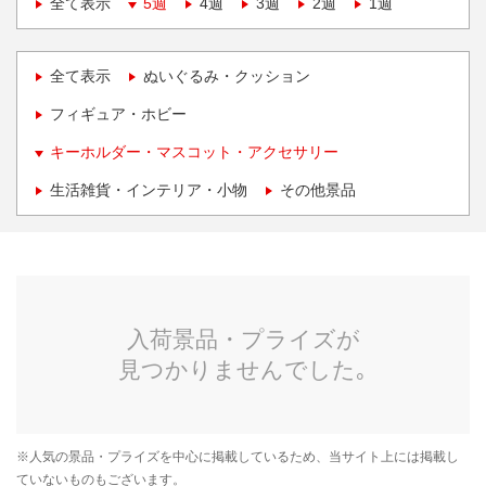
全て表示
5週
4週
3週
2週
1週
全て表示
ぬいぐるみ・クッション
フィギュア・ホビー
キーホルダー・マスコット・アクセサリー
生活雑貨・インテリア・小物
その他景品