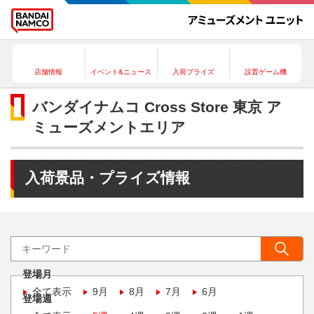
店舗情報
イベント&ニュース
入荷プライズ
設置ゲーム機
バンダイナムコ Cross Store 東京 ア
ミューズメントエリア
入荷景品・プライズ情報
登場月
全て表示
9月
8月
7月
6月
登場週