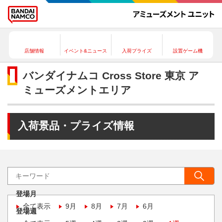
店舗情報
イベント&ニュース
入荷プライズ
設置ゲーム機
バンダイナムコ Cross Store 東京 ア
ミューズメントエリア
入荷景品・プライズ情報
登場月
全て表示
9月
8月
7月
6月
登場週