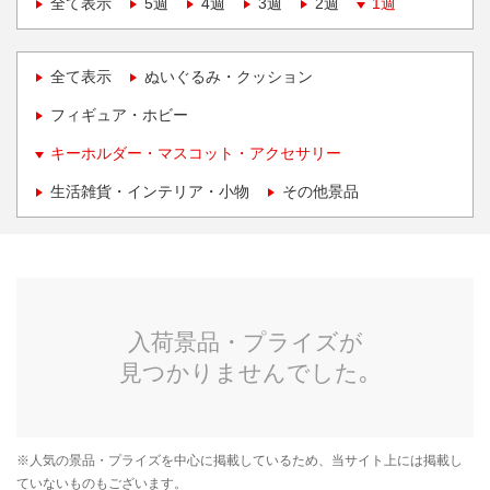
全て表示
5週
4週
3週
2週
1週
全て表示
ぬいぐるみ・クッション
フィギュア・ホビー
キーホルダー・マスコット・アクセサリー
生活雑貨・インテリア・小物
その他景品