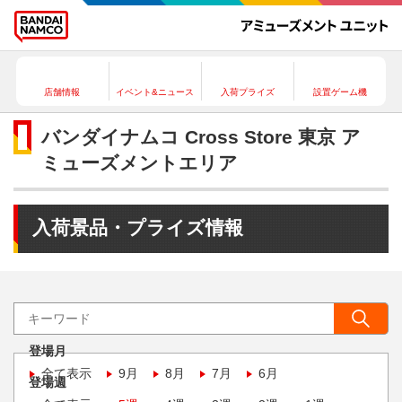
店舗情報
イベント&ニュース
入荷プライズ
設置ゲーム機
バンダイナムコ Cross Store 東京 ア
ミューズメントエリア
入荷景品・プライズ情報
登場月
全て表示
9月
8月
7月
6月
登場週