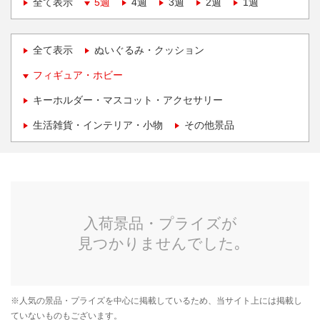
全て表示
5週
4週
3週
2週
1週
全て表示
ぬいぐるみ・クッション
フィギュア・ホビー
キーホルダー・マスコット・アクセサリー
生活雑貨・インテリア・小物
その他景品