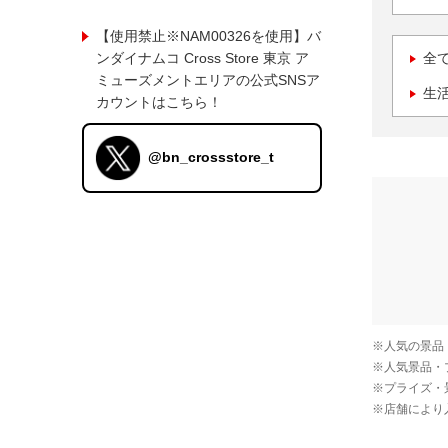
【使用禁止※NAM00326を使用】バ
ンダイナムコ Cross Store 東京 ア
全
ミューズメントエリアの公式SNSア
生
カウントはこちら！
@bn_crossstore_t