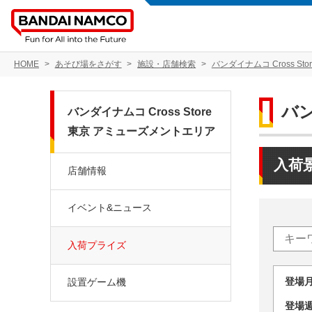
HOME
あそび場をさがす
施設・店舗検索
バンダイナムコ Cross S
バン
バンダイナムコ Cross Store
東京 アミューズメントエリア
入荷
店舗情報
イベント&ニュース
入荷プライズ
登場
設置ゲーム機
登場