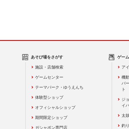
あそび場をさがす
ゲー
施設・店舗検索
アイ
ゲームセンター
機
バ
テーマパーク・ゆうえんち
ト
体験型ショップ
ジ
イ
オフィシャルショップ
太
期間限定ショップ
釣
ガシャポン専門店