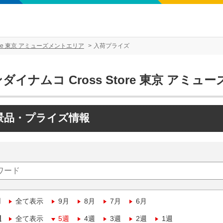
tore 東京 アミューズメントエリア
入荷プライズ
ダイナムコ Cross Store 東京 アミ
景品・プライズ情報
月
全て表示
9月
8月
7月
6月
週
全て表示
5週
4週
3週
2週
1週