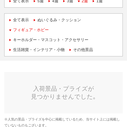
全て表示
5週
4週
3週
2週
1週
全て表示
ぬいぐるみ・クッション
フィギュア・ホビー
キーホルダー・マスコット・アクセサリー
生活雑貨・インテリア・小物
その他景品