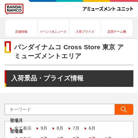
店舗情報
イベント&ニュース
入荷プライズ
設置ゲーム機
バンダイナムコ Cross Store 東京 ア
ミューズメントエリア
入荷景品・プライズ情報
登場月
全て表示
9月
8月
7月
6月
登場週