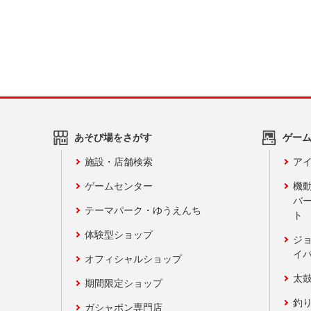
あそび場をさがす
ゲー
施設・店舗検索
アイ
ゲームセンター
機
バ
テーマパーク・ゆうえんち
ト
体験型ショップ
ジ
イ
オフィシャルショップ
太
期間限定ショップ
釣
ガシャポン専門店