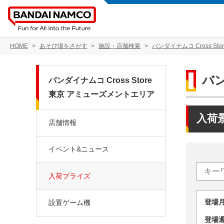
HOME
あそび場をさがす
施設・店舗検索
バンダイナムコ Cross S
バン
バンダイナムコ Cross Store
東京 アミューズメントエリア
入荷
店舗情報
イベント&ニュース
入荷プライズ
登場
設置ゲーム機
登場