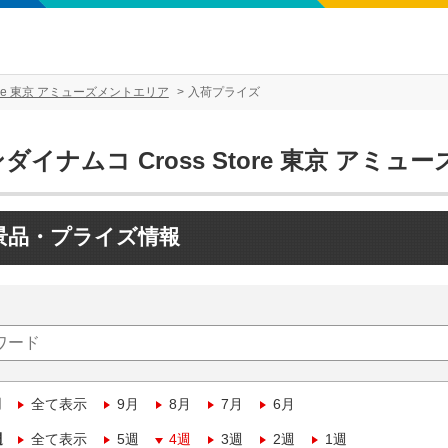
tore 東京 アミューズメントエリア
入荷プライズ
ダイナムコ Cross Store 東京 アミ
景品・プライズ情報
月
全て表示
9月
8月
7月
6月
週
全て表示
5週
4週
3週
2週
1週