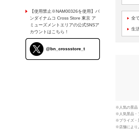
【使用禁止※NAM00326を使用】バ
ンダイナムコ Cross Store 東京 ア
全
ミューズメントエリアの公式SNSア
生
カウントはこちら！
@bn_crossstore_t