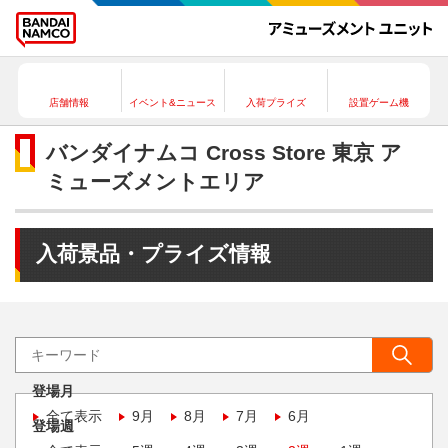
店舗情報
イベント&ニュース
入荷プライズ
設置ゲーム機
バンダイナムコ Cross Store 東京 ア
ミューズメントエリア
入荷景品・プライズ情報
登場月
全て表示
9月
8月
7月
6月
登場週