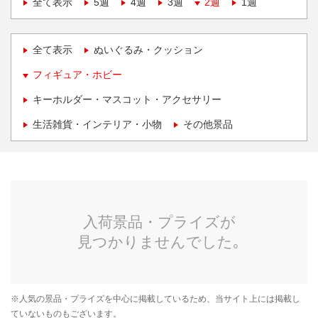
全て表示
5週
4週
3週
2週
1週
全て表示
ぬいぐるみ・クッション
フィギュア・ホビー
キーホルダー・マスコット・アクセサリー
生活雑貨・インテリア・小物
その他景品