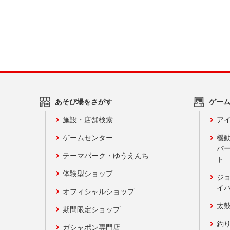
あそび場をさがす
ゲー
施設・店舗検索
アイ
ゲームセンター
機
バ
テーマパーク・ゆうえんち
ト
体験型ショップ
ジ
イ
オフィシャルショップ
太
期間限定ショップ
釣
ガシャポン専門店