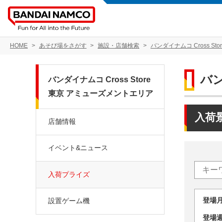
HOME
あそび場をさがす
施設・店舗検索
バンダイナムコ Cross S
バン
バンダイナムコ Cross Store
東京 アミューズメントエリア
入荷
店舗情報
イベント&ニュース
入荷プライズ
登場
設置ゲーム機
登場