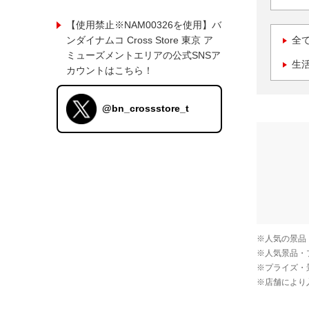
【使用禁止※NAM00326を使用】バ
ンダイナムコ Cross Store 東京 ア
全
ミューズメントエリアの公式SNSア
生
カウントはこちら！
@bn_crossstore_t