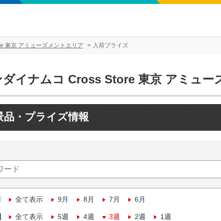
tore 東京 アミューズメントエリア
入荷プライズ
ダイナムコ Cross Store 東京 アミ
景品・プライズ情報
月
全て表示
9月
8月
7月
6月
週
全て表示
5週
4週
3週
2週
1週