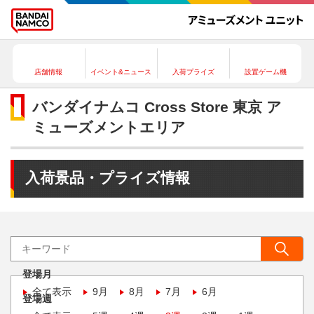
店舗情報
イベント&ニュース
入荷プライズ
設置ゲーム機
バンダイナムコ Cross Store 東京 ア
ミューズメントエリア
入荷景品・プライズ情報
登場月
全て表示
9月
8月
7月
6月
登場週