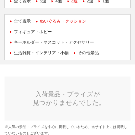
全て表示
5週
4週
3週
2週
1週
全て表示
ぬいぐるみ・クッション
フィギュア・ホビー
キーホルダー・マスコット・アクセサリー
生活雑貨・インテリア・小物
その他景品