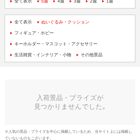
全て表示
5週
4週
3週
2週
1週
全て表示
ぬいぐるみ・クッション
フィギュア・ホビー
キーホルダー・マスコット・アクセサリー
生活雑貨・インテリア・小物
その他景品