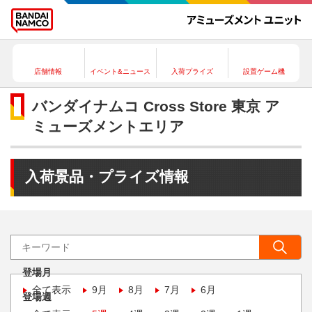
店舗情報
イベント&ニュース
入荷プライズ
設置ゲーム機
バンダイナムコ Cross Store 東京 ア
ミューズメントエリア
入荷景品・プライズ情報
登場月
全て表示
9月
8月
7月
6月
登場週