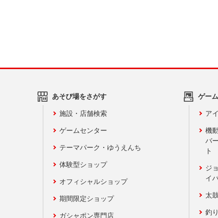
あそび場をさがす
ゲー
施設・店舗検索
アイ
ゲームセンター
機
バ
テーマパーク・ゆうえんち
ト
体験型ショップ
ジ
イ
オフィシャルショップ
太
期間限定ショップ
釣
ガシャポン専門店