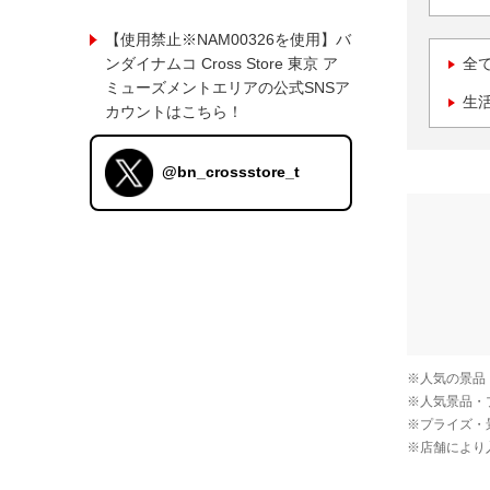
【使用禁止※NAM00326を使用】バ
ンダイナムコ Cross Store 東京 ア
全
ミューズメントエリアの公式SNSア
生
カウントはこちら！
@bn_crossstore_t