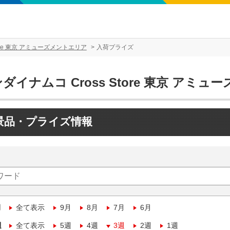
tore 東京 アミューズメントエリア
入荷プライズ
ダイナムコ Cross Store 東京 アミ
景品・プライズ情報
月
全て表示
9月
8月
7月
6月
週
全て表示
5週
4週
3週
2週
1週