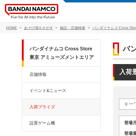
HOME
あそび場をさがす
施設・店舗検索
バンダイナムコ Cross S
バン
バンダイナムコ Cross Store
東京 アミューズメントエリア
入荷
店舗情報
イベント&ニュース
入荷プライズ
登場
設置ゲーム機
登場